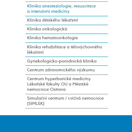
Klinika anesteziologie, resuscitace
a intenzivní medicíny
Klinika dětského lékařství
Klinika onkologická
Klinika hematoonkologie
Klinika rehabilitace a tělovýchovného
lékařství
Gynekologicko-porodnická klinika
Centrum zdravotnického výzkumu
Centrum hyperbarické medicíny
Lékařské fakulty OU a Městské
nemocnice Ostrava
Simulační centrum / cvičná nemocnice
(SIMLEK)