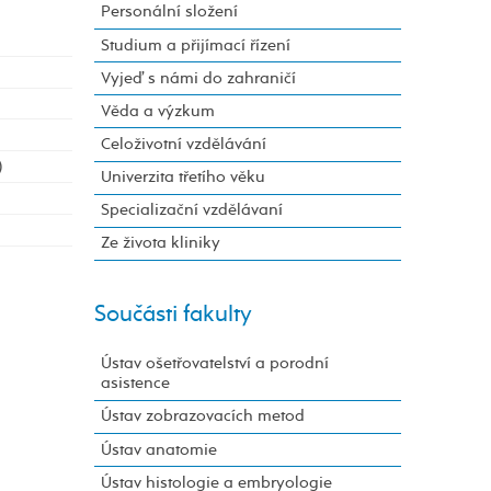
Personální složení
Studium a přijímací řízení
Vyjeď s námi do zahraničí
Věda a výzkum
Celoživotní vzdělávání
)
Univerzita třetího věku
Specializační vzdělávaní
Ze života kliniky
Součásti fakulty
Ústav ošetřovatelství a porodní
asistence
Ústav zobrazovacích metod
Ústav anatomie
Ústav histologie a embryologie