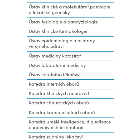
Ústav klinické a molekulární patologie
a lékařské genetiky
Ústav fyziologie a patofyziologie
Ústav klinické farmakologie
Ústav epidemiologie a ochrany
veřejného zdraví
Ústav medicíny katastrof
Ústav laboratorní medicíny
Ústav soudního lékařství
Katedra interních oborů
Katedra klinických neurověd
Katedra chirurgických oborů
Katedra kraniofaciálních oborů
Katedra umělé inteligence, digitalizace
a inovativních technologií
Katedra zubního lékařství