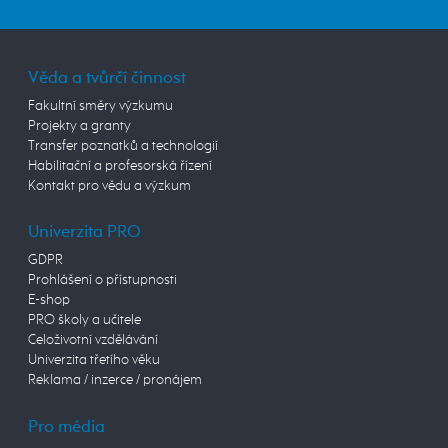
Věda a tvůrčí činnost
Fakultní směry výzkumu
Projekty a granty
Transfer poznatků a technologií
Habilitační a profesorská řízení
Kontakt pro vědu a výzkum
Univerzita PRO
GDPR
Prohlášení o přístupnosti
E-shop
PRO školy a učitele
Celoživotní vzdělávání
Univerzita třetího věku
Reklama / inzerce / pronájem
Pro média