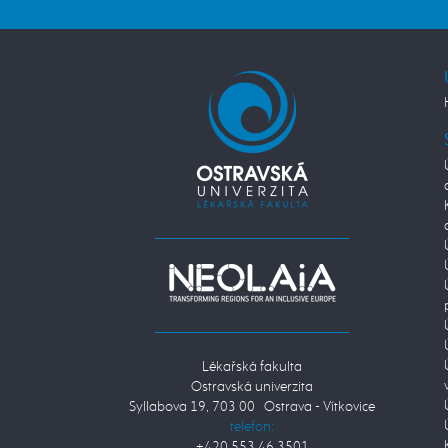
Lékařská fakulta
Ostravská univerzita
Syllabova 19, 703 00 Ostrava - Vítkovice
telefon:
+420 553 46 3501