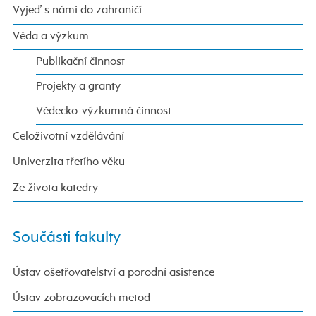
Vyjeď s námi do zahraničí
Věda a výzkum
Publikační činnost
Projekty a granty
Vědecko-výzkumná činnost
Celoživotní vzdělávání
Univerzita třetího věku
Ze života katedry
Součásti fakulty
Ústav ošetřovatelství a porodní asistence
Ústav zobrazovacích metod