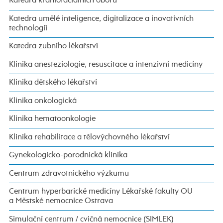
Katedra kraniofaciálních oborů
Katedra umělé inteligence, digitalizace a inovativních
technologií
Katedra zubního lékařství
Klinika anesteziologie, resuscitace a intenzivní medicíny
Klinika dětského lékařství
Klinika onkologická
Klinika hematoonkologie
Klinika rehabilitace a tělovýchovného lékařství
Gynekologicko-porodnická klinika
Centrum zdravotnického výzkumu
Centrum hyperbarické medicíny Lékařské fakulty OU
a Městské nemocnice Ostrava
Simulační centrum / cvičná nemocnice (SIMLEK)