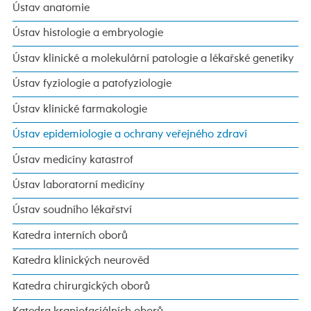
Ústav anatomie
Ústav histologie a embryologie
Ústav klinické a molekulární patologie a lékařské genetiky
Ústav fyziologie a patofyziologie
Ústav klinické farmakologie
Ústav epidemiologie a ochrany veřejného zdraví
Ústav medicíny katastrof
Ústav laboratorní medicíny
Ústav soudního lékařství
Katedra interních oborů
Katedra klinických neurověd
Katedra chirurgických oborů